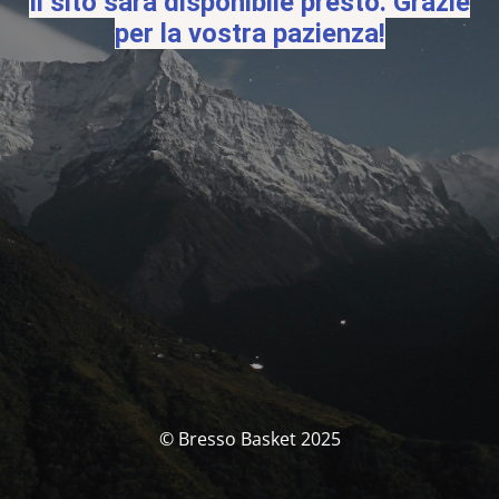
Il sito sarà disponibile presto. Grazie
per la vostra pazienza!
© Bresso Basket 2025