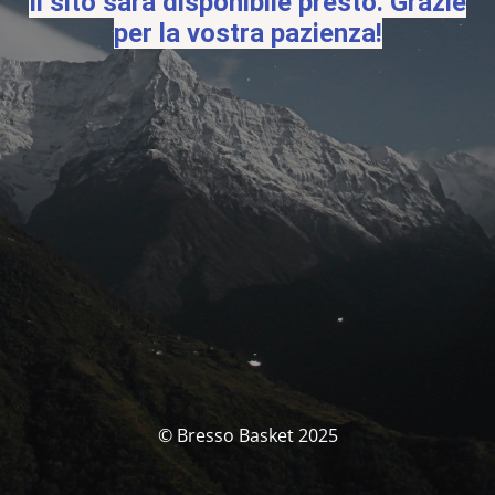
Il sito sarà disponibile presto. Grazie
per la vostra pazienza!
© Bresso Basket 2025